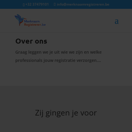
+32 37479101
info@merknaamregistreren.be
Over ons
Graag leggen we je uit wie we zijn en welke
professionals jouw registratie verzorgen….
Zij gingen je voor