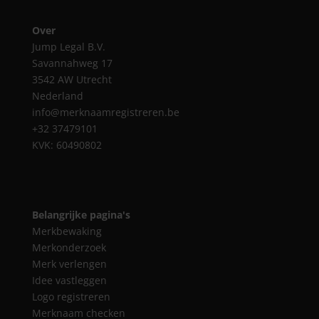
Over
Jump Legal B.V.
Savannahweg 17
3542 AW Utrecht
Nederland
info@merknaamregistreren.be
+32 37479101
KVK: 60490802
Belangrijke pagina's
Merkbewaking
Merkonderzoek
Merk verlengen
Idee vastleggen
Logo registreren
Merknaam checken