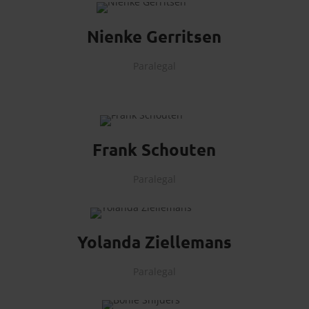
Nienke Gerritsen
Paralegal
Frank Schouten
Paralegal
Yolanda Ziellemans
Paralegal