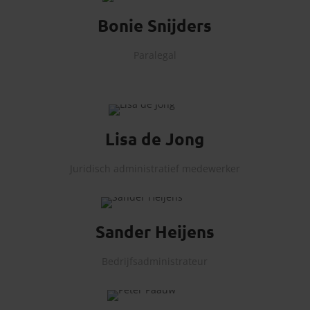
Bonie Snijders
Paralegal
Lisa de Jong
Juridisch administratief medewerker
Sander Heijens
Bedrijfsadministrateur