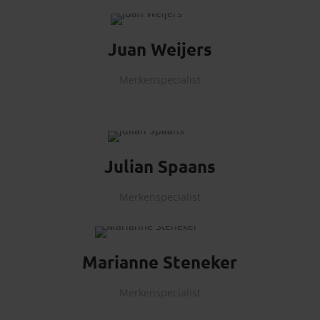
Juan Weijers
Merkenspecialist
Julian Spaans
Merkenspecialist
Marianne Steneker
Merkenspecialist